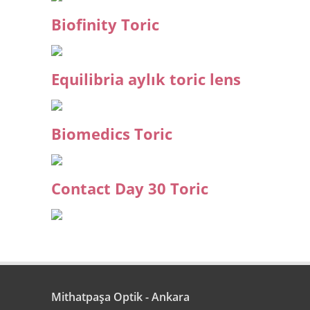
Biofinity Toric
Equilibria aylık toric lens
Biomedics Toric
Contact Day 30 Toric
Mithatpaşa Optik - Ankara