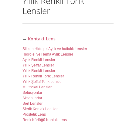
Yıllık Renkli Torik
Lensler
←
Kontakt Lens
Silikon Hidrojel Aylık ve haftalık Lensler
Hidrojel ve Hema Aylık Lensler
Aylık Renkli Lensler
Yıllık Şeffaf Lensler
Yıllık Renkli Lensler
Yıllık Renkli Torik Lensler
Yıllık Şeffaf Torik Lensler
Multifokal Lensler
Solüsyonlar
Aksesuarlar
Sert Lensler
Sferik Kontak Lensler
Prostetik Lens
Renk Körlüğü Kontak Lens