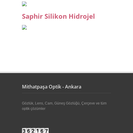
Saphir Silikon Hidrojel
Mithatpaşa Optik - Ankara
Gözlük, Lens, Cam, Güneş Gözlüğü, Çerçeve ve tüm
optik çözümler