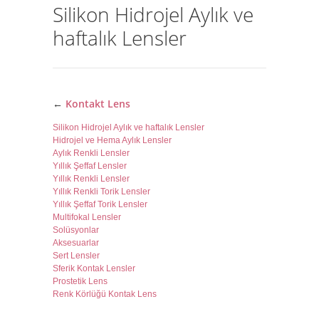
Silikon Hidrojel Aylık ve
haftalık Lensler
←
Kontakt Lens
Silikon Hidrojel Aylık ve haftalık Lensler
Hidrojel ve Hema Aylık Lensler
Aylık Renkli Lensler
Yıllık Şeffaf Lensler
Yıllık Renkli Lensler
Yıllık Renkli Torik Lensler
Yıllık Şeffaf Torik Lensler
Multifokal Lensler
Solüsyonlar
Aksesuarlar
Sert Lensler
Sferik Kontak Lensler
Prostetik Lens
Renk Körlüğü Kontak Lens