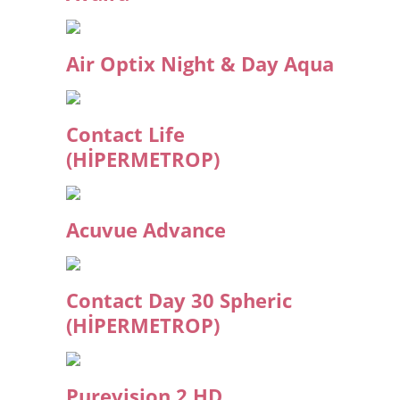
Air Optix Night & Day Aqua
Contact Life
(HİPERMETROP)
Acuvue Advance
Contact Day 30 Spheric
(HİPERMETROP)
Purevision 2 HD