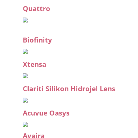
Quattro
Biofinity
Xtensa
Clariti Silikon Hidrojel Lens
Acuvue Oasys
Avaira